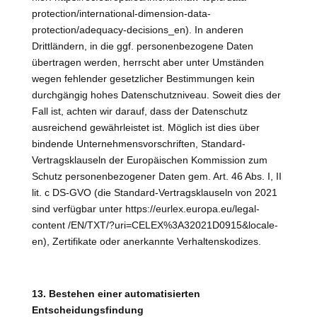
protection/international-dimension-data-
protection/adequacy-decisions_en). In anderen
Drittländern, in die ggf. personenbezogene Daten
übertragen werden, herrscht aber unter Umständen
wegen fehlender gesetzlicher Bestimmungen kein
durchgängig hohes Datenschutzniveau. Soweit dies der
Fall ist, achten wir darauf, dass der Datenschutz
ausreichend gewährleistet ist. Möglich ist dies über
bindende Unternehmensvorschriften, Standard-
Vertragsklauseln der Europäischen Kommission zum
Schutz personenbezogener Daten gem. Art. 46 Abs. I, II
lit. c DS-GVO (die Standard-Vertragsklauseln von 2021
sind verfügbar unter https://eurlex.europa.eu/legal-
content /EN/TXT/?uri=CELEX%3A32021D0915&locale-
en), Zertifikate oder anerkannte Verhaltenskodizes.
13. Bestehen einer automatisierten
Entscheidungsfindung