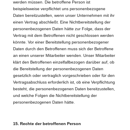
werden müssen. Die betroffene Person ist
beispielsweise verpflichtet uns personenbezogene
Daten bereitzustellen, wenn unser Unternehmen mit ihr
einen Vertrag abschließt. Eine Nichtbereitstellung der
personenbezogenen Daten hätte zur Folge, dass der
Vertrag mit dem Betroffenen nicht geschlossen werden
könnte. Vor einer Bereitstellung personenbezogener
Daten durch den Betroffenen muss sich der Betroffene
an einen unserer Mitarbeiter wenden. Unser Mitarbeiter
klärt den Betroffenen einzelfallbezogen darüber auf, ob
die Bereitstellung der personenbezogenen Daten
gesetzlich oder vertraglich vorgeschrieben oder für den
Vertragsabschluss erforderlich ist, ob eine Verpflichtung
besteht, die personenbezogenen Daten bereitzustellen,
und welche Folgen die Nichtbereitstellung der
personenbezogenen Daten hätte.
15. Rechte der betroffenen Person