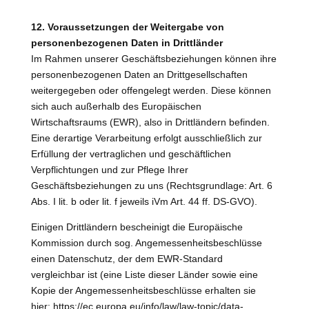
12. Voraussetzungen der Weitergabe von
personenbezogenen Daten in Drittländer
Im Rahmen unserer Geschäftsbeziehungen können ihre
personenbezogenen Daten an Drittgesellschaften
weitergegeben oder offengelegt werden. Diese können
sich auch außerhalb des Europäischen
Wirtschaftsraums (EWR), also in Drittländern befinden.
Eine derartige Verarbeitung erfolgt ausschließlich zur
Erfüllung der vertraglichen und geschäftlichen
Verpflichtungen und zur Pflege Ihrer
Geschäftsbeziehungen zu uns (Rechtsgrundlage: Art. 6
Abs. I lit. b oder lit. f jeweils iVm Art. 44 ff. DS-GVO).
Einigen Drittländern bescheinigt die Europäische
Kommission durch sog. Angemessenheitsbeschlüsse
einen Datenschutz, der dem EWR-Standard
vergleichbar ist (eine Liste dieser Länder sowie eine
Kopie der Angemessenheitsbeschlüsse erhalten sie
hier: https://ec.europa.eu/info/law/law-topic/data-