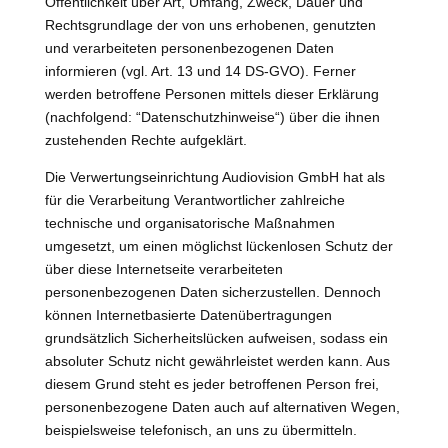
Öffentlichkeit über Art, Umfang, Zweck, Dauer und
Rechtsgrundlage der von uns erhobenen, genutzten
und verarbeiteten personenbezogenen Daten
informieren (vgl. Art. 13 und 14 DS-GVO). Ferner
werden betroffene Personen mittels dieser Erklärung
(nachfolgend: “Datenschutzhinweise“) über die ihnen
zustehenden Rechte aufgeklärt.
Die Verwertungseinrichtung Audiovision GmbH hat als
für die Verarbeitung Verantwortlicher zahlreiche
technische und organisatorische Maßnahmen
umgesetzt, um einen möglichst lückenlosen Schutz der
über diese Internetseite verarbeiteten
personenbezogenen Daten sicherzustellen. Dennoch
können Internetbasierte Datenübertragungen
grundsätzlich Sicherheitslücken aufweisen, sodass ein
absoluter Schutz nicht gewährleistet werden kann. Aus
diesem Grund steht es jeder betroffenen Person frei,
personenbezogene Daten auch auf alternativen Wegen,
beispielsweise telefonisch, an uns zu übermitteln.