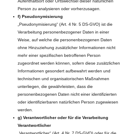
Aufenthaltsort oder Ortswechsel dieser natürlichen
Person zu analysieren oder vorherzusagen.
f) Pseudonymisierung
„Pseudonymisierung“ (Art. 4 Nr. 5 DS-GVO) ist die
Verarbeitung personenbezogener Daten in einer
Weise, auf welche die personenbezogenen Daten
ohne Hinzuziehung zusätzlicher Informationen nicht
mehr einer spezifischen betroffenen Person
zugeordnet werden können, sofern diese zusätzlichen
Informationen gesondert aufbewahrt werden und
technischen und organisatorischen Maßnahmen
unterliegen, die gewährleisten, dass die
personenbezogenen Daten nicht einer identifizierten
oder identifizierbaren natürlichen Person zugewiesen
werden.
g) Verantwortlicher oder für die Verarbeitung
Verantwortlicher
„Verantwortlicher“ (Art. 4 Nr. 7 DS-GVO) oder für die