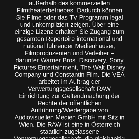
außerhalb des kommerziellen
Filmtheaterbetriebes. Dadurch können
Sie Filme oder das TV-Programm legal
und unkompliziert zeigen. Über eine
einzige Lizenz erhalten Sie Zugang zum
gesamten Repertoire international und
national führender Medienhäuser,
Filmproduzenten und Verleiher –
darunter Warner Bros. Discovery, Sony
Pictures Entertainment, The Walt Disney
Company und Constantin Film. Die VEA
arbeitet im Auftrag der
Verwertungsgesellschaft RAW
Einrichtung zur Geltendmachung der
Rechte der öffentlichen
Aufführung/Wiedergabe von
Audiovisuellen Medien GmbH mit Sitz in
Wien. Die RAW ist eine in Österreich
staatlich zugelassene
Verwertungsgesellschaft, die gleichzeitig