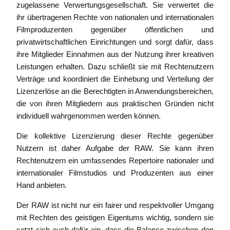
zugelassene Verwertungsgesellschaft. Sie verwertet die
ihr übertragenen Rechte von nationalen und internationalen
Filmproduzenten gegenüber öffentlichen und
privatwirtschaftlichen Einrichtungen und sorgt dafür, dass
ihre Mitglieder Einnahmen aus der Nutzung ihrer kreativen
Leistungen erhalten. Dazu schließt sie mit Rechtenutzern
Verträge und koordiniert die Einhebung und Verteilung der
Lizenzerlöse an die Berechtigten in Anwendungsbereichen,
die von ihren Mitgliedern aus praktischen Gründen nicht
individuell wahrgenommen werden können.
Die kollektive Lizenzierung dieser Rechte gegenüber
Nutzern ist daher Aufgabe der RAW. Sie kann ihren
Rechtenutzern ein umfassendes Repertoire nationaler und
internationaler Filmstudios und Produzenten aus einer
Hand anbieten.
Der RAW ist nicht nur ein fairer und respektvoller Umgang
mit Rechten des geistigen Eigentums wichtig, sondern sie
setzt sich auch dafür ein, dass die Balance zwischen den